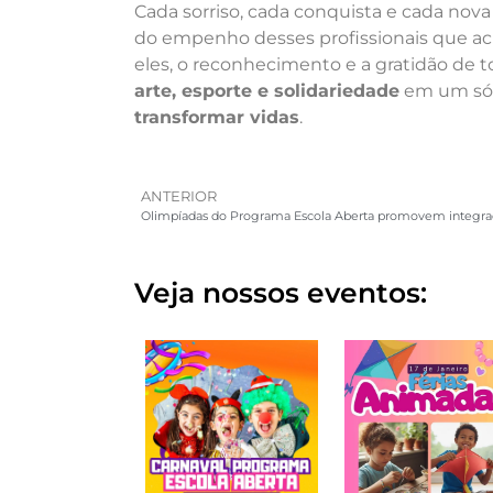
Cada sorriso, cada conquista e cada nova
do empenho desses profissionais que ac
eles, o reconhecimento e a gratidão de 
arte, esporte e solidariedade
em um só 
transformar vidas
.
ANTERIOR
Veja nossos eventos: