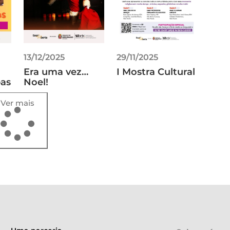
13/12/2025
29/11/2025
Era uma vez…
I Mostra Cultural
pas
Noel!
Ver mais