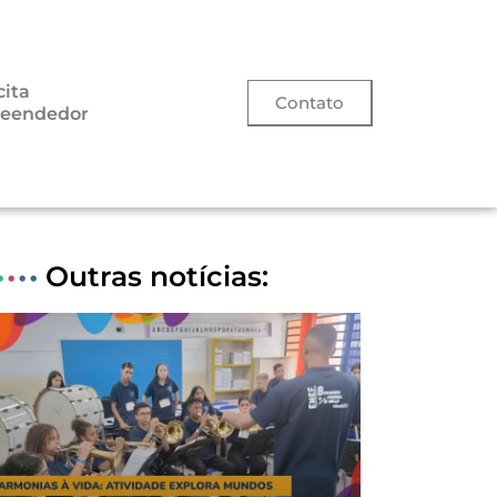
ita
Contato
eendedor
•
•
•
•
Outras notícias: