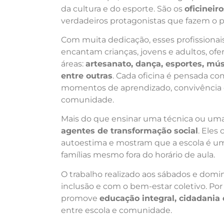
da cultura e do esporte. São os
oficinei
verdadeiros protagonistas que fazem o p
Com muita dedicação, esses profissiona
encantam crianças, jovens e adultos, of
áreas:
artesanato, dança, esportes, músi
entre outras
. Cada oficina é pensada 
momentos de aprendizado, convivência 
comunidade.
Mais do que ensinar uma técnica ou uma
agentes de transformação social
. Eles
autoestima e mostram que a escola é um
famílias mesmo fora do horário de aula.
O trabalho realizado aos sábados e do
inclusão e com o bem-estar coletivo. Por
promove
educação integral, cidadania
entre escola e comunidade.