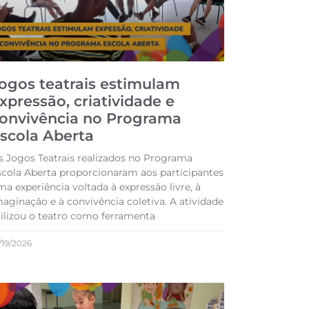
ogos teatrais estimulam
xpressão, criatividade e
onvivência no Programa
scola Aberta
s Jogos Teatrais realizados no Programa
scola Aberta proporcionaram aos participantes
a experiência voltada à expressão livre, à
maginação e à convivência coletiva. A atividade
tilizou o teatro como ferramenta
/19/2026