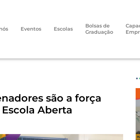
Bolsas de
Capac
nós
Eventos
Escolas
Graduação
Empr
•
enadores são a força
 Escola Aberta