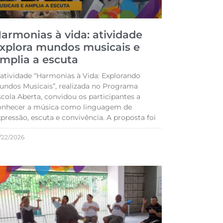
armonias à vida: atividade
xplora mundos musicais e
mplia a escuta
 atividade “Harmonias à Vida: Explorando
undos Musicais”, realizada no Programa
scola Aberta, convidou os participantes a
onhecer a música como linguagem de
pressão, escuta e convivência. A proposta foi
/22/2026